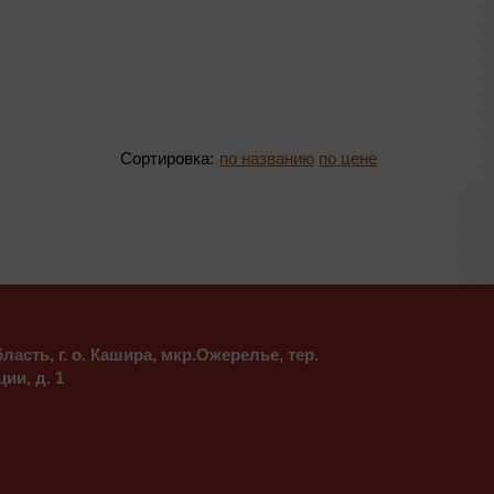
Сортировка:
асть, г. о. Кашира, мкр.Ожерелье, тер.
ии, д. 1