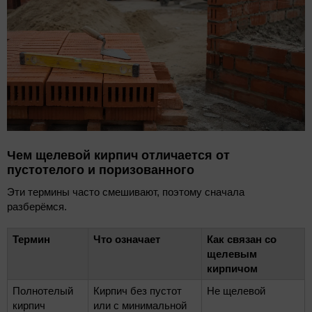
Чем щелевой кирпич отличается от
пустотелого и поризованного
Эти термины часто смешивают, поэтому сначала
разберёмся.
Термин
Что означает
Как связан со
щелевым
кирпичом
Полнотелый
Кирпич без пустот
Не щелевой
кирпич
или с минимальной