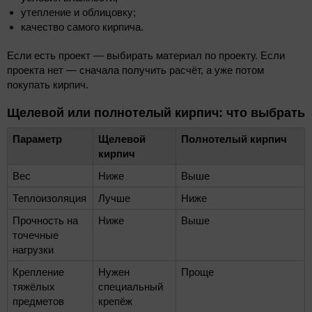
утепление и облицовку;
качество самого кирпича.
Если есть проект — выбирать материал по проекту. Если
проекта нет — сначала получить расчёт, а уже потом
покупать кирпич.
Щелевой или полнотелый кирпич: что выбрать
Параметр
Щелевой
Полнотелый кирпич
кирпич
Вес
Ниже
Выше
Теплоизоляция
Лучше
Ниже
Прочность на
Ниже
Выше
точечные
нагрузки
Крепление
Нужен
Проще
тяжёлых
специальный
предметов
крепёж