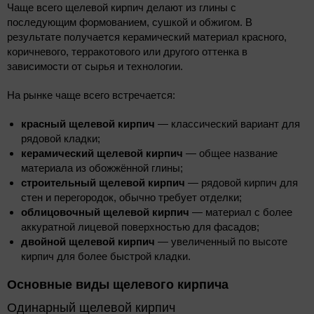
Чаще всего щелевой кирпич делают из глины с
последующим формованием, сушкой и обжигом. В
результате получается керамический материал красного,
коричневого, терракотового или другого оттенка в
зависимости от сырья и технологии.
На рынке чаще всего встречается:
красный щелевой кирпич
— классический вариант для
рядовой кладки;
керамический щелевой кирпич
— общее название
материала из обожжённой глины;
строительный щелевой кирпич
— рядовой кирпич для
стен и перегородок, обычно требует отделки;
облицовочный щелевой кирпич
— материал с более
аккуратной лицевой поверхностью для фасадов;
двойной щелевой кирпич
— увеличенный по высоте
кирпич для более быстрой кладки.
Основные виды щелевого кирпича
Одинарный щелевой кирпич