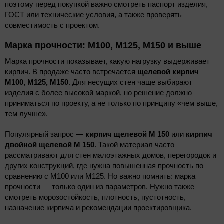
поэтому перед покупкой важно смотреть паспорт изделия,
ГОСТ или технические условия, а также проверять
совместимость с проектом.
Марка прочности: М100, М125, М150 и выше
Марка прочности показывает, какую нагрузку выдерживает
кирпич. В продаже часто встречается
щелевой кирпич
М100, М125, М150
. Для несущих стен чаще выбирают
изделия с более высокой маркой, но решение должно
приниматься по проекту, а не только по принципу «чем выше,
тем лучше».
Популярный запрос —
кирпич щелевой М 150
или
кирпич
двойной щелевой М 150
. Такой материал часто
рассматривают для стен малоэтажных домов, перегородок и
других конструкций, где нужна повышенная прочность по
сравнению с М100 или М125. Но важно помнить: марка
прочности — только один из параметров. Нужно также
смотреть морозостойкость, плотность, пустотность,
назначение кирпича и рекомендации проектировщика.