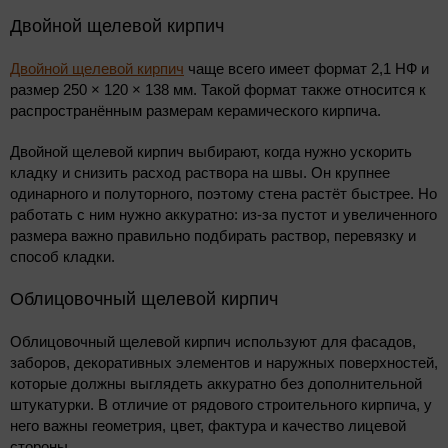
Двойной щелевой кирпич
Двойной щелевой кирпич
чаще всего имеет формат 2,1 НФ и
размер 250 × 120 × 138 мм. Такой формат также относится к
распространённым размерам керамического кирпича.
Двойной щелевой кирпич выбирают, когда нужно ускорить
кладку и снизить расход раствора на швы. Он крупнее
одинарного и полуторного, поэтому стена растёт быстрее. Но
работать с ним нужно аккуратно: из-за пустот и увеличенного
размера важно правильно подбирать раствор, перевязку и
способ кладки.
Облицовочный щелевой кирпич
Облицовочный щелевой кирпич используют для фасадов,
заборов, декоративных элементов и наружных поверхностей,
которые должны выглядеть аккуратно без дополнительной
штукатурки. В отличие от рядового строительного кирпича, у
него важны геометрия, цвет, фактура и качество лицевой
стороны.