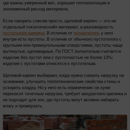
где важны умеренный вес, хорошая теплоизоляция и
экономичный расход материала.
Если говорить совсем просто, щелевой кирпич — это не
отдельный «экзотический» материал, а разновидность
пустотелого кирпича
. В отличие от
полнотелого
, у него
внутри есть пустоты. В отличие от обычного пустотелого с
круглыми или прямоугольными отверстиями, пустоты чаще
вытянутые, щелевидные. По ГОСТ полнотелым считается
изделие без пустот или с пустотностью не более 13%;
изделия с пустотами относятся к пустотелым.
Щелевой кирпич выбирают, когда нужно снизить нагрузку на
основание, улучшить теплотехнические свойства стены и
ускорить кладку. Но у него есть ограничения: он хуже
переносит точечные нагрузки, требует аккуратного крепежа и
не подходит для зон, где пустоты могут активно набирать
влагу и промерзать.