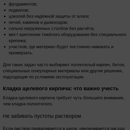
фундаментов;
подвалов;
цоколей без надёжной защиты от влаги;
печей, каминов и дымоходов;
сильно нагруженных столбов без расчёта;
мест крепления тяжёлого оборудования без специального
крепежа;
участков, где материал будет постоянно намокать и
промерзать.
Для таких задач часто выбирают полнотелый кирпич, бетон,
специальные огнеупорные материалы или другие решения,
подходящие по условиям эксплуатации.
Кладка щелевого кирпича: что важно учесть
Кладка щелевого кирпича требует чуть большего внимания,
чем кладка полнотелого.
Не забивать пустоты раствором
Если раствор проваливается в щели, увеличивается расход