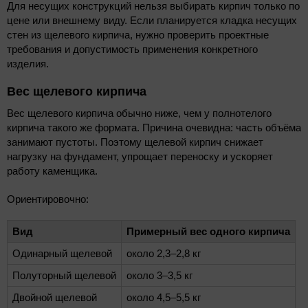
Для несущих конструкций нельзя выбирать кирпич только по
цене или внешнему виду. Если планируется кладка несущих
стен из щелевого кирпича, нужно проверить проектные
требования и допустимость применения конкретного
изделия.
Вес щелевого кирпича
Вес щелевого кирпича обычно ниже, чем у полнотелого
кирпича такого же формата. Причина очевидна: часть объёма
занимают пустоты. Поэтому щелевой кирпич снижает
нагрузку на фундамент, упрощает переноску и ускоряет
работу каменщика.
Ориентировочно:
Вид
Примерный вес одного кирпича
Одинарный щелевой
около 2,3–2,8 кг
Полуторный щелевой
около 3–3,5 кг
Двойной щелевой
около 4,5–5,5 кг