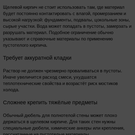
Щелевой кирпич не стоит использовать там, где материал
будет постоянно контактировать с влагой, промерзанием и
высокой нагрузкой: фундаменты, подвалы, цокольные зоны,
сырые участки. Вода может попадать в пустоты, замерзать и
разрушать материал. Подобное ограничение обычно
указывают и справочные материалы по применению
пустотелого кирпича.
Требует аккуратной кладки
Раствор не должен чрезмерно проваливаться в пустоты.
Иначе увеличится расход смеси, ухудшатся
теплотехнические свойства и возрастёт риск мостиков
холода.
Сложнее крепить тяжёлые предметы
Обычный дюбель для полнотелой стены может плохо
держаться в щелевом кирпиче. Для таких стен нужны
специальные дюбели, химические анкеры или крепления,
рассчитанные на пустотелые материалы.