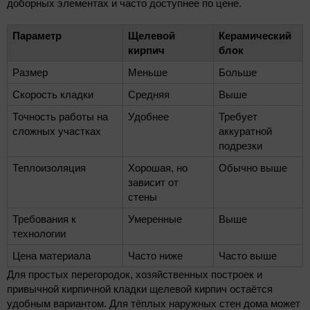
доборных элементах и часто доступнее по цене.
Параметр
Щелевой
Керамический
кирпич
блок
Размер
Меньше
Больше
Скорость кладки
Средняя
Выше
Точность работы на
Удобнее
Требует
сложных участках
аккуратной
подрезки
Теплоизоляция
Хорошая, но
Обычно выше
зависит от
стены
Требования к
Умеренные
Выше
технологии
Цена материала
Часто ниже
Часто выше
Для простых перегородок, хозяйственных построек и
привычной кирпичной кладки щелевой кирпич остаётся
удобным вариантом. Для тёплых наружных стен дома может