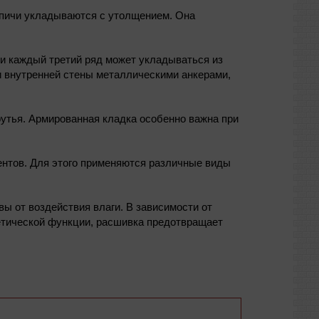
рпичи укладываются с утолщением. Она
и каждый третий ряд может укладываться из
и внутренней стены металлическими анкерами,
утья. Армированная кладка особенно важна при
ентов. Для этого применяются различные виды
 от воздействия влаги. В зависимости от
тетической функции, расшивка предотвращает