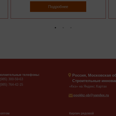
Подробнее
олнительные телефоны:
Россия, Московская обл
(985) 300-59-63
Строительные инновац
(985) 764-42-15
«Ккз» на Яндекс.Картах
oookkz-sb@yandex.ru
 оптом
Кирпич рядовой