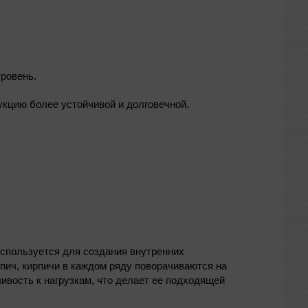
ровень.
кцию более устойчивой и долговечной.
используется для создания внутренних
рпич, кирпичи в каждом ряду поворачиваются на
ивость к нагрузкам, что делает ее подходящей