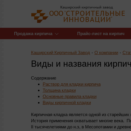
Продажа кирпича
Прайс-лист на кирпич
Каширский Кирпичный Завод
-
О компании
-
Ста
Виды и названия кирпи
Содержание
Раствор для кладки кирпича
Толщина кладки
Основные правила кладки
Виды кирпичной кладки
Кирпичная кладка является одной из старейших
История применения охватывает многие века. По
II тысячелетиями до н.э, в Месопотамии и древ