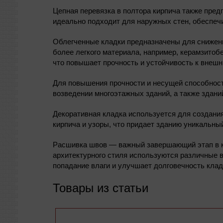
Цепная перевязка в полтора кирпича также пред
идеально подходит для наружных стен, обеспеч
Облегченные кладки предназначены для снижени
более легкого материала, например, керамзитоб
что повышает прочность и устойчивость к внешн
Для повышения прочности и несущей способност
возведении многоэтажных зданий, а также здани
Декоративная кладка используется для создани
кирпича и узоры, что придает зданию уникальны
Расшивка швов — важный завершающий этап в кл
архитектурного стиля используются различные в
попадание влаги и улучшает долговечность клад
Товары из статьи