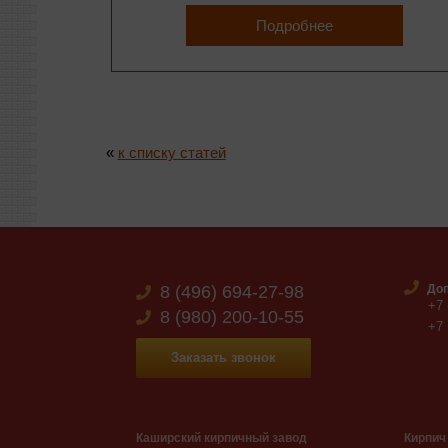
Подробнее
«
к списку статей
8 (496) 694-27-98
Доп
+7 
8 (980) 200-10-55
+7 
Заказать звонок
Каширский кирпичный завод
Кирпич