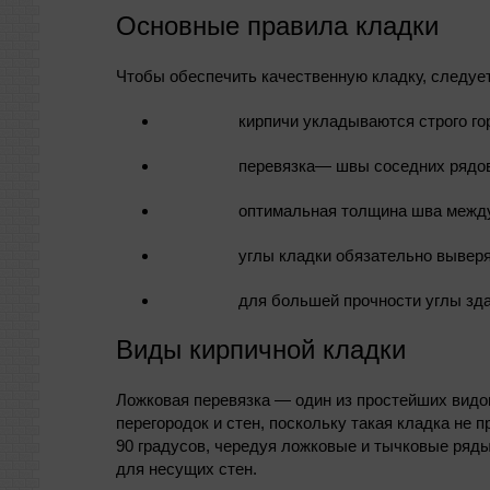
Основные правила кладки
Чтобы обеспечить качественную кладку, следуе
кирпичи укладываются строго го
перевязка— швы соседних рядов
оптимальная толщина шва между
углы кладки обязательно выверя
для большей прочности углы зда
Виды кирпичной кладки
Ложковая перевязка — один из простейших видов
перегородок и стен, поскольку такая кладка не 
90 градусов, чередуя ложковые и тычковые ряды
для несущих стен.