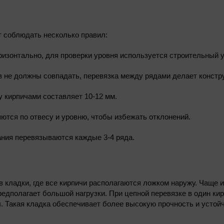
т соблюдать несколько правил:
ризонтально, для проверки уровня используется строительный у
 не должны совпадать, перевязка между рядами делает констру
 кирпичами составляет 10-12 мм.
ются по отвесу и уровню, чтобы избежать отклонений.
ния перевязываются каждые 3-4 ряда.
 кладки, где все кирпичи располагаются ложком наружу. Чаще 
предполагает большой нагрузки. При цепной перевязке в один ки
. Такая кладка обеспечивает более высокую прочность и устойч