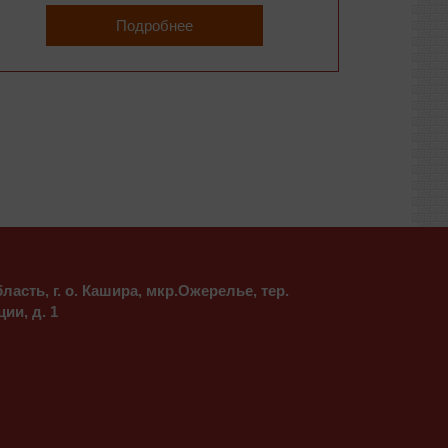
Подробнее
асть, г. о. Кашира, мкр.Ожерелье, тер.
ии, д. 1