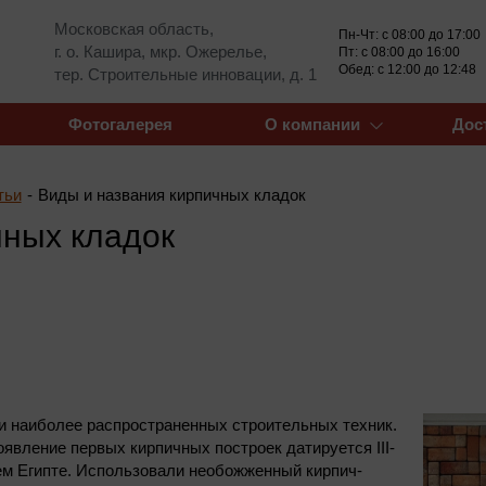
Московская область,
Пн-Чт: с 08:00 до 17:00
г. о. Кашира, мкр. Ожерелье,
Пт: с 08:00 до 16:00
Обед: с 12:00 до 12:48
тер. Строительные инновации, д. 1
Фотогалерея
О компании
Дос
тьи
-
Виды и названия кирпичных кладок
чных кладок
 и наиболее распространенных строительных техник.
явление первых кирпичных построек датируется III-
нем Египте. Использовали необожженный кирпич-