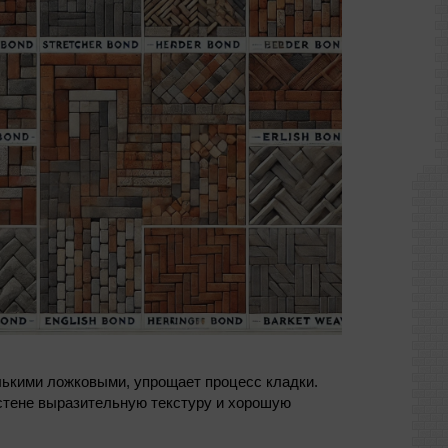
олькими ложковыми, упрощает процесс кладки.
 стене выразительную текстуру и хорошую