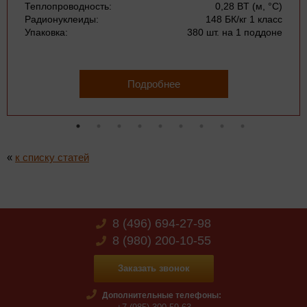
Теплопроводность:
0,28 BT (м, °С)
Радионуклеиды:
148 БК/кг 1 класс
Упаковка:
380 шт. на 1 поддоне
Подробнее
«
к списку статей
8 (496) 694-27-98
8 (980) 200-10-55
Заказать звонок
Дополнительные телефоны: