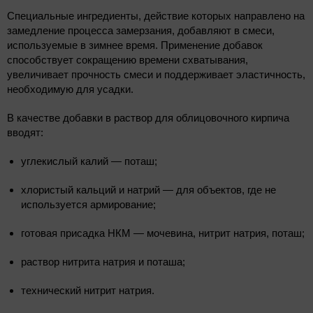
Специальные ингредиенты, действие которых направлено на
замедление процесса замерзания, добавляют в смеси,
используемые в зимнее время. Применение добавок
способствует сокращению времени схватывания,
увеличивает прочность смеси и поддерживает эластичность,
необходимую для усадки.
В качестве добавки в раствор для облицовочного кирпича
вводят:
углекислый калий — поташ;
хлористый кальций и натрий — для объектов, где не
используется армирование;
готовая присадка НКМ — мочевина, нитрит натрия, поташ;
раствор нитрита натрия и поташа;
технический нитрит натрия.