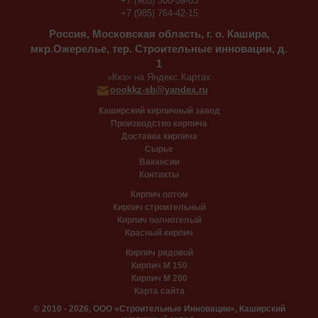
+7 (985) 300-59-63
+7 (985) 764-42-15
Россия, Московская область, г. о. Кашира,
мкр.Ожерелье, тер. Строительные инновации, д.
1
«Ккз» на Яндекс.Картах
oookkz-sb@yandex.ru
Каширский кирпичный завод
Производство кирпича
Доставка кирпича
Сырье
Вакансии
Контакты
Кирпич оптом
Кирпич строительный
Кирпич полнотелый
Красный кирпич
Кирпич рядовой
Кирпич М 150
Кирпич М 200
Карта сайта
© 2010 - 2026, ООО «Строительные Инновации», Каширский