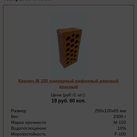
Кирпич М-150 одинарный рифленый рядовой
красный
Цена (руб./1 шт.):
19 руб. 60 коп.
Размер:
250х120х65 мм
Вес:
2300 г
Марка прочности:
М-150
Водопоглощение:
10%
Морозостойкость:
F-100