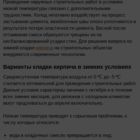
Проведение наружных строительных работ в условиях
низкой температуры связано с дополнительными
трудностями. Холод негативно воздействует на процесс
застывания цемента, межблочные швы плохо уплотняются в
результате потери эластичности цемента. Весной после
оттаивания смеси образуются трещины из-за
несбалансированной усадки стен. Для решения вопроса по
зимней кладке
кирпича
на строительных объектах
внедряются современные технологии.
Варианты кладки кирпича в зимних условиях
Среднесуточная температура воздуха от 0 ºС до -5 ºС
считается оптимальной для проведения строительных работ.
Данные условия характерны начиная с октября и в течение
всех зимних месяцев, для регионов с холодным климатом
могут продлеваться до апреля включительно.
Низкая температура приводит к серьезным проблемам, к
числу которых относится:
вода в кладочных смесях превращается в лед;