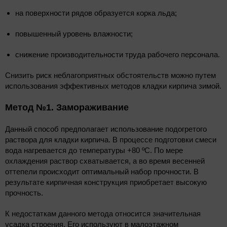
на поверхности рядов образуется корка льда;
повышенный уровень влажности;
снижение производительности труда рабочего персонала.
Снизить риск неблагоприятных обстоятельств можно путем
использования эффективных методов кладки кирпича зимой.
Метод №1. Замораживание
Данный способ предполагает использование подогретого
раствора для кладки кирпича. В процессе подготовки смеси
вода нагревается до температуры +80 ºС. По мере
охлаждения раствор схватывается, а во время весенней
оттепели происходит оптимальный набор прочности. В
результате кирпичная конструкция приобретает высокую
прочность.
К недостаткам данного метода относится значительная
усадка строения. Его используют в малоэтажном