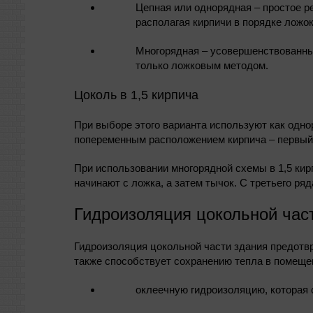
Цепная или однорядная – простое р
располагая кирпичи в порядке ложок
Многорядная – усовершенствованны
только ложковым методом.
Цоколь в 1,5 кирпича
При выборе этого варианта используют как одно
попеременным расположением кирпича – первый р
При использовании многорядной схемы в 1,5 ки
начинают с ложка, а затем тычок. С третьего ря
Гидроизоляция цокольной час
Гидроизоляция цокольной части здания предотвр
также способствует сохранению тепла в помещ
оклеечную гидроизоляцию, которая