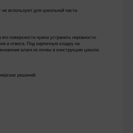
т не используют для цокольной части.
его поверхности нужно устранить неровности.
ня и отвеса. Под кирпичную кладку на
новение влаги из почвы в конструкцию цоколя.
нерских решений: