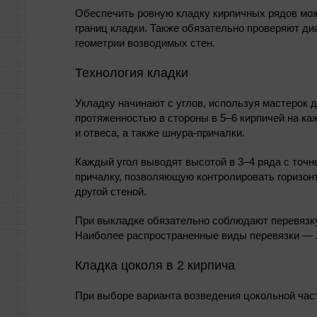
Обеспечить ровную кладку кирпичных рядов мож
границ кладки. Также обязательно проверяют ди
геометрии возводимых стен.
Технология кладки
Укладку начинают с углов, используя мастерок 
протяженностью в стороны в 5–6 кирпичей на ка
и отвеса, а также шнура-причалки.
Каждый угол выводят высотой в 3–4 ряда с точн
причалку, позволяющую контролировать горизонт
другой стеной.
При выкладке обязательно соблюдают перевязку 
Наиболее распространенные виды перевязки — 
Кладка цоколя в 2 кирпича
При выборе варианта возведения цокольной час