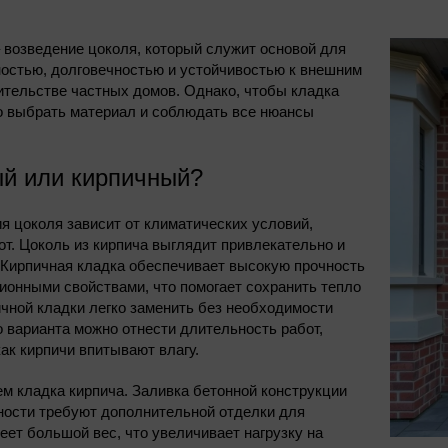
 возведение цоколя, который служит основой для
ностью, долговечностью и устойчивостью к внешним
ительстве частных домов. Однако, чтобы кладка
о выбрать материал и соблюдать все нюансы
ый или кирпичный?
я цоколя зависит от климатических условий,
т. Цоколь из кирпича выглядит привлекательно и
 Кирпичная кладка обеспечивает высокую прочность
ионными свойствами, что помогает сохранить тепло
чной кладки легко заменить без необходимости
о варианта можно отнести длительность работ,
ак кирпичи впитывают влагу.
м кладка кирпича. Заливка бетонной конструкции
ности требуют дополнительной отделки для
еет большой вес, что увеличивает нагрузку на