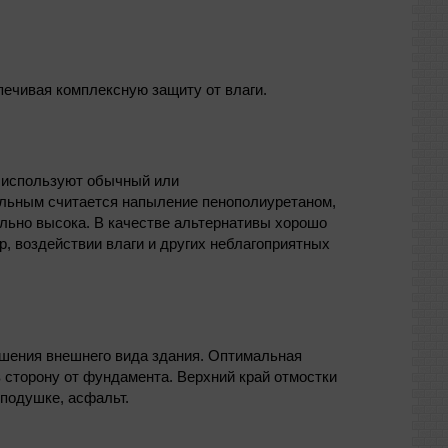
ечивая комплексную защиту от влаги.
о используют обычный или
альным считается напыление пенополиуретаном,
льно высока. В качестве альтернативы хорошо
, воздействии влаги и других неблагоприятных
чшения внешнего вида здания. Оптимальная
в сторону от фундамента. Верхний край отмостки
 подушке, асфальт.