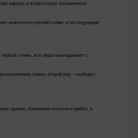
ом) наружу, а второго ряда попеременно
ают аналогично цепной схеме, а последующие
и первой схемы, все ряды выкладывают с
асположением ложка, второй ряд – наоборот
ены здания, появление плесени и грибка, а