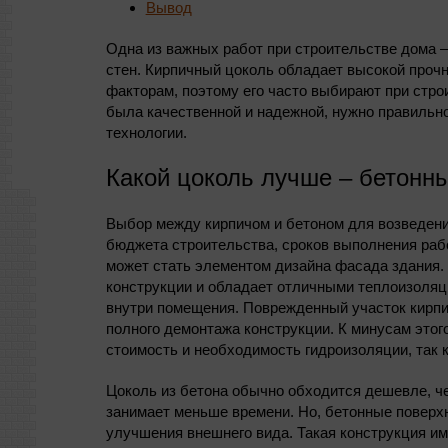
Вывод
Одна из важных работ при строительстве дома –
стен. Кирпичный цоколь обладает высокой проч
факторам, поэтому его часто выбирают при стро
была качественной и надежной, нужно правильн
технологии.
Какой цоколь лучше – бетонн
Выбор между кирпичом и бетоном для возведени
бюджета строительства, сроков выполнения рабо
может стать элементом дизайна фасада здания.
конструкции и обладает отличными теплоизоляц
внутри помещения. Поврежденный участок кирпи
полного демонтажа конструкции. К минусам этог
стоимость и необходимость гидроизоляции, так к
Цоколь из бетона обычно обходится дешевле, че
занимает меньше времени. Но, бетонные поверх
улучшения внешнего вида. Такая конструкция им