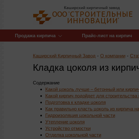
Продажа кирпича
Прайс-лист на кирпич
Каширский Кирпичный Завод
-
О компании
-
Ста
Кладка цоколя из кирпи
Содержание
Какой цоколь лучше – бетонный или кирпи
Какой кирпич подойдет для строительства
Подготовка к кладке цоколя
Как правильно класть цоколь из кирпича н
Гидроизоляция цокольной части
Утепление цоколя
Устройство отмостки
Отделка цокольной части