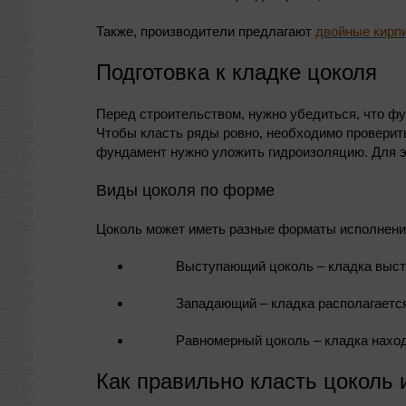
Также, производители предлагают
двойные кирп
Подготовка к кладке цоколя
Перед строительством, нужно убедиться, что фу
Чтобы класть ряды ровно, необходимо проверить
фундамент нужно уложить гидроизоляцию. Для э
Виды цоколя по форме
Цоколь может иметь разные форматы исполнения
Выступающий цоколь – кладка высту
Западающий – кладка располагается
Равномерный цоколь – кладка наход
Как правильно класть цоколь 