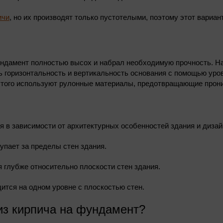
ичи
, но их производят только пустотелыми, поэтому этот вариан
ндамент полностью высох и набрал необходимую прочность. На 
 горизонтальность и вертикальность основания с помощью уров
того используют рулонные материалы, предотвращающие проник
 в зависимости от архитектурных особенностей здания и дизай
пает за пределы стен здания.
 глубже относительно плоскости стен здания.
ится на одном уровне с плоскостью стен.
из кирпича на фундамент?