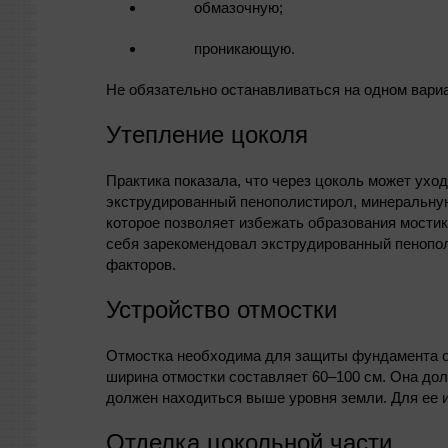
обмазочную;
проникающую.
Не обязательно останавливаться на одном вари
Утепление цоколя
Практика показала, что через цоколь может ухо
экструдированный пенополистирол, минеральную
которое позволяет избежать образования мостик
себя зарекомендовал экструдированный пенопол
факторов.
Устройство отмостки
Отмостка необходима для защиты фундамента от
ширина отмостки составляет 60–100 см. Она дол
должен находиться выше уровня земли. Для ее и
Отделка цокольной части