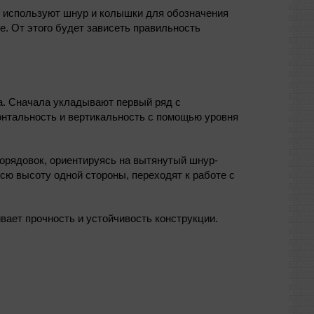
о используют шнур и колышки для обозначения
. От этого будет зависеть правильность
ча. Сначала укладывают первый ряд с
онтальность и вертикальность с помощью уровня
порядовок, ориентируясь на вытянутый шнур-
сю высоту одной стороны, переходят к работе с
вает прочность и устойчивость конструкции.